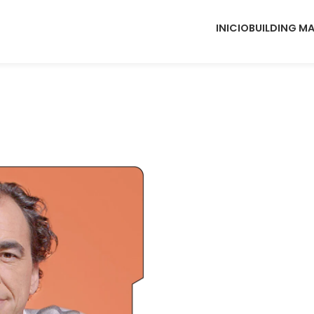
INICIO
BUILDING M