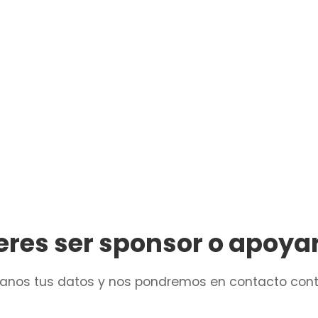
eres ser sponsor o apoya
janos tus datos y nos pondremos en contacto cont