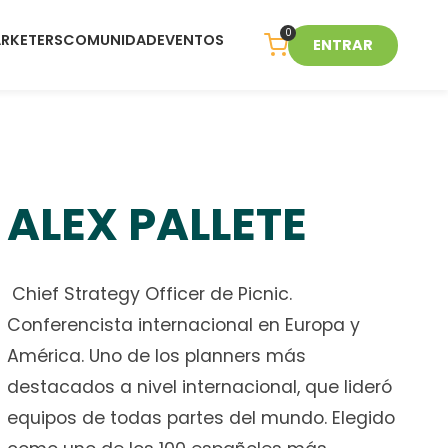
0
ARKETERS
COMUNIDAD
EVENTOS
ENTRAR
ALEX PALLETE
Chief Strategy Officer de Picnic.
Conferencista internacional en Europa y
América. Uno de los planners más
destacados a nivel internacional, que lideró
equipos de todas partes del mundo. Elegido