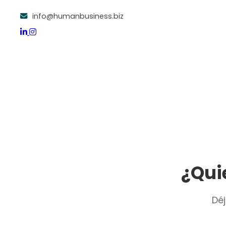
info@humanbusiness.biz
¿Qui
Dé