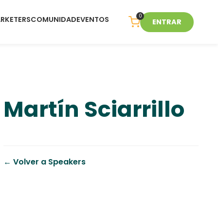
0
ARKETERS
COMUNIDAD
EVENTOS
ENTRAR
Martín Sciarrillo
← Volver a Speakers