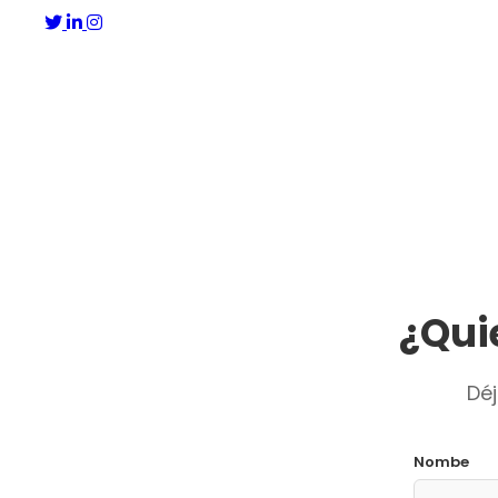
¿Qui
Dé
Nombe