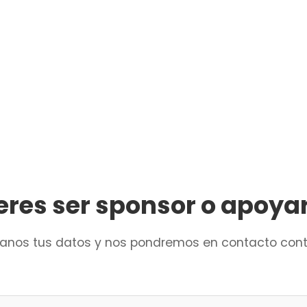
eres ser sponsor o apoya
janos tus datos y nos pondremos en contacto cont