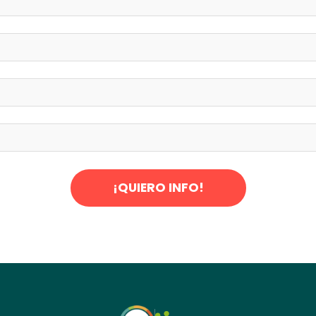
¡QUIERO INFO!