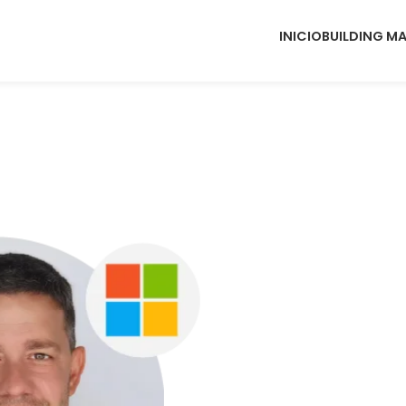
INICIO
BUILDING M